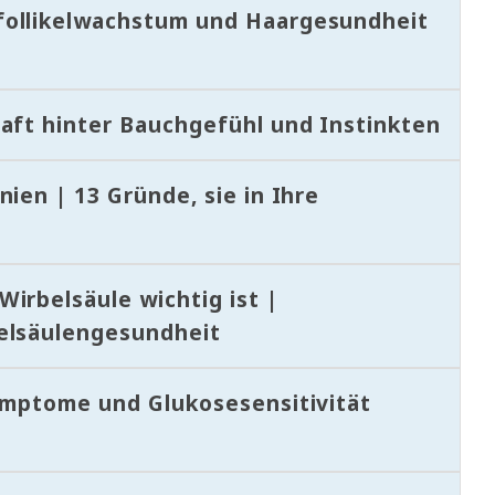
follikelwachstum und Haargesundheit
aft hinter Bauchgefühl und Instinkten
ien | 13 Gründe, sie in Ihre
irbelsäule wichtig ist |
elsäulengesundheit
Symptome und Glukosesensitivität