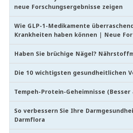
neue Forschungsergebnisse zeigen
Wie GLP-1-Medikamente überraschend
Krankheiten haben können | Neue Fo
Haben Sie brüchige Nägel? Nährstoffm
Die 10 wichtigsten gesundheitlichen V
Tempeh-Protein-Geheimnisse (Besser a
So verbessern Sie Ihre Darmgesundhei
Darmflora