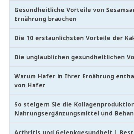
Gesundheitliche Vorteile von Sesamsam
Ernährung brauchen
Die 10 erstaunlichsten Vorteile der Ka
Die unglaublichen gesundheitlichen V
Warum Hafer in Ihrer Ernährung enthal
von Hafer
So steigern Sie die Kollagenproduktio
Nahrungsergänzungsmittel und Beha
Arthritis und Gelenkgesundheit | B