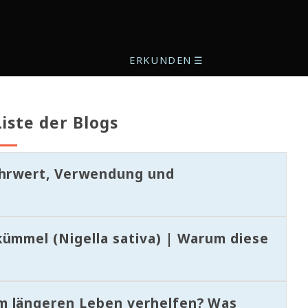
ERKUNDEN
☰
iste der Blogs
ährwert, Verwendung und
kümmel (Nigella sativa) | Warum diese
m längeren Leben verhelfen? Was