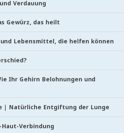
t und Verdauung
as Gewürz, das heilt
 und Lebensmittel, die helfen können
erschied?
ie Ihr Gehirn Belohnungen und
e | Natürliche Entgiftung der Lunge
m-Haut-Verbindung