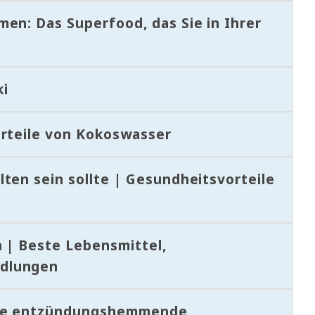
en: Das Superfood, das Sie in Ihrer
ki
orteile von Kokoswasser
ten sein sollte | Gesundheitsvorteile
n | Beste Lebensmittel,
ndlungen
este entzündungshemmende