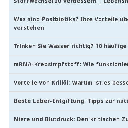
Stoffwechsel zu verbessern | Lebensmi
Was sind Postbiotika? Ihre Vorteile ü
verstehen
Trinken Sie Wasser richtig? 10 häufig
mRNA-Krebsimpfstoff: Wie funktionie
Vorteile von Krillöl: Warum ist es besse
Beste Leber-Entgiftung: Tipps zur nat
Niere und Blutdruck: Den kritischen