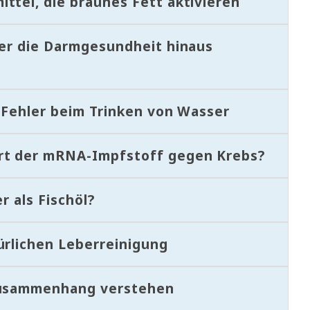
ttel, die braunes Fett aktivieren
ber die Darmgesundheit hinaus
e Fehler beim Trinken von Wasser
rt der mRNA-Impfstoff gegen Krebs?
r als Fischöl?
ürlichen Leberreinigung
 Zusammenhang verstehen