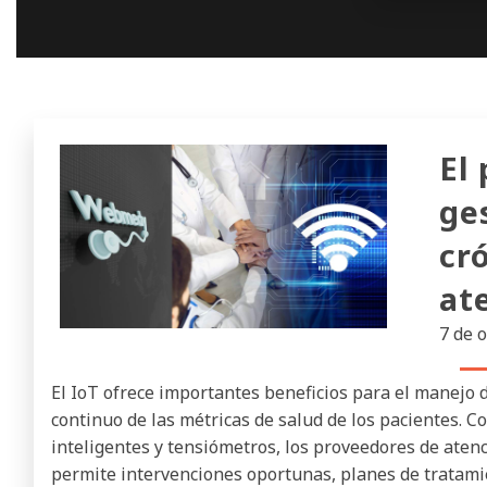
El 
ge
cr
at
7 de 
El IoT ofrece importantes beneficios para el manejo 
continuo de las métricas de salud de los pacientes. 
inteligentes y tensiómetros, los proveedores de aten
permite intervenciones oportunas, planes de tratami