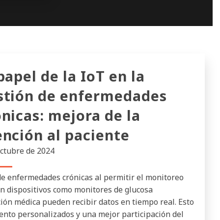
papel de la IoT en la
stión de enfermedades
ónicas: mejora de la
ención al paciente
octubre de 2024
de enfermedades crónicas al permitir el monitoreo
Con dispositivos como monitores de glucosa
ción médica pueden recibir datos en tiempo real. Esto
ento personalizados y una mejor participación del