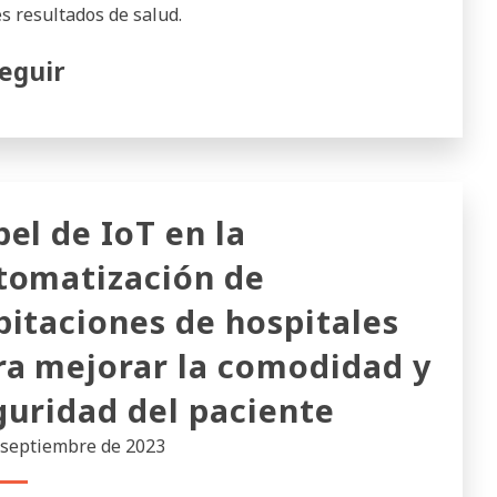
s resultados de salud.
eguir
pel de IoT en la
tomatización de
bitaciones de hospitales
ra mejorar la comodidad y
guridad del paciente
 septiembre de 2023