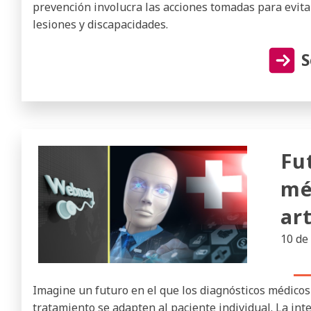
prevención involucra las acciones tomadas para evita
lesiones y discapacidades.
S
Fu
mé
art
10 de
Imagine un futuro en el que los diagnósticos médicos 
tratamiento se adapten al paciente individual. La inte