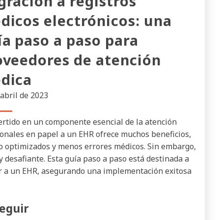
gración a registros
dicos electrónicos: una
ía paso a paso para
oveedores de atención
dica
 abril de 2023
vertido en un componente esencial de la atención
ionales en papel a un EHR ofrece muchos beneficios,
jo optimizados y menos errores médicos. Sin embargo,
desafiante. Esta guía paso a paso está destinada a
ar a un EHR, asegurando una implementación exitosa
eguir