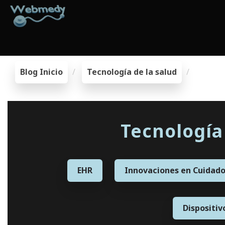
Blog Inicio
Tecnología de la salud
Tecnología 
EHR
Innovaciones en Cuidado
Dispositiv