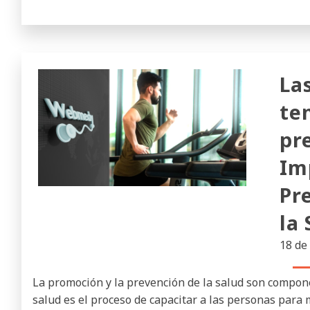
La
te
pr
Im
Pr
la
18 de
La promoción y la prevención de la salud son componen
salud es el proceso de capacitar a las personas para 