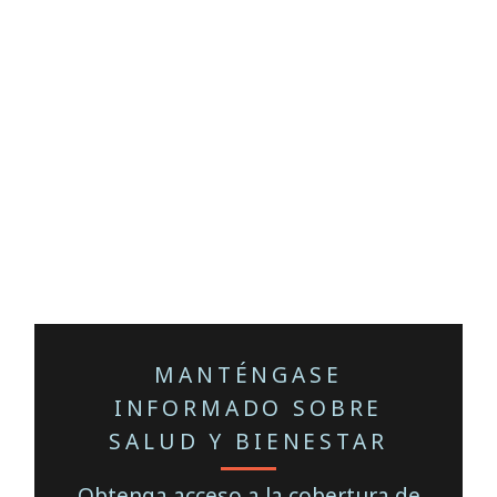
MANTÉNGASE
INFORMADO SOBRE
SALUD Y BIENESTAR
Obtenga acceso a la cobertura de