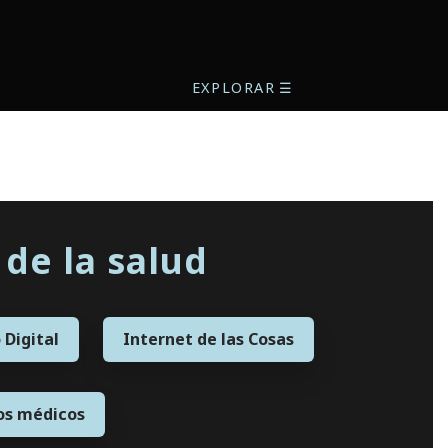
EXPLORAR
☰
de la salud
 Digital
Internet de las Cosas
os médicos