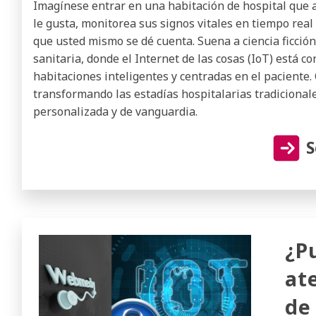
Imagínese entrar en una habitación de hospital que a
le gusta, monitorea sus signos vitales en tiempo rea
que usted mismo se dé cuenta. Suena a ciencia ficción
sanitaria, donde el Internet de las cosas (IoT) está c
habitaciones inteligentes y centradas en el paciente
transformando las estadías hospitalarias tradicional
personalizada y de vanguardia.
S
¿P
at
de