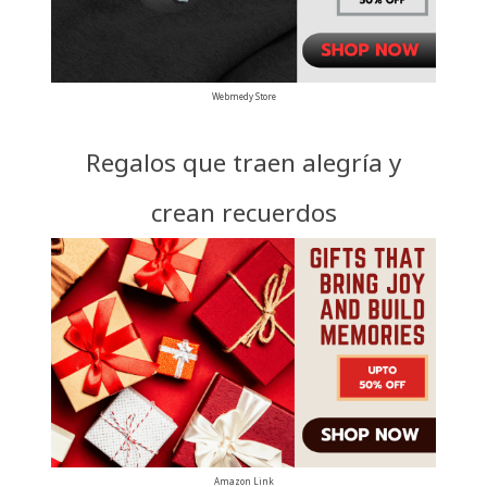
Webmedy Store
Regalos que traen alegría y
crean recuerdos
Amazon Link