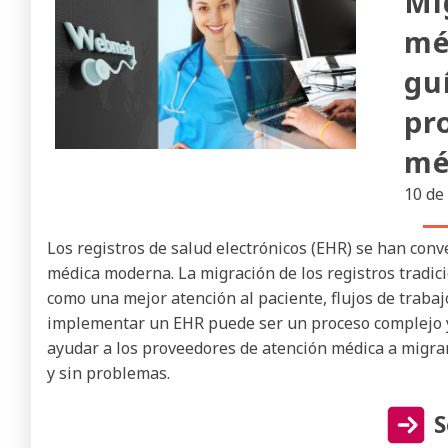
Mi
mé
gu
pr
mé
10 de
Los registros de salud electrónicos (EHR) se han con
médica moderna. La migración de los registros tradic
como una mejor atención al paciente, flujos de traba
implementar un EHR puede ser un proceso complejo y 
ayudar a los proveedores de atención médica a migr
y sin problemas.
S