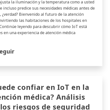
justa la iluminación y la temperatura como a usted
l e incluso predice sus necesidades médicas antes de
, ¿verdad? Bienvenido al futuro de la atención
onvirtiendo las habitaciones de los hospitales en
. Continúe leyendo para descubrir cómo IoT está
es en una experiencia de atención médica
eguir
uede confiar en IoT en la
ención médica? Análisis
 los riesgos de seguridad