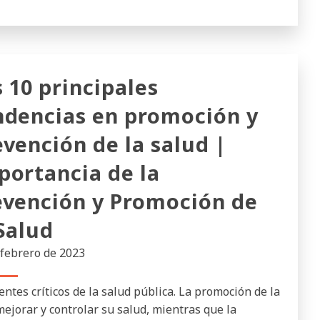
s 10 principales
ndencias en promoción y
evención de la salud |
portancia de la
evención y Promoción de
 Salud
 febrero de 2023
tes críticos de la salud pública. La promoción de la
mejorar y controlar su salud, mientras que la