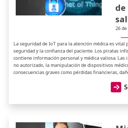
de
sa
26 de
La seguridad de IoT para la atención médica es vital 
seguridad y la confianza del paciente. Los piratas in
contiene información personal y médica valiosa. Las 
no autorizado, la manipulación de dispositivos médico
consecuencias graves como pérdidas financieras, daños
S