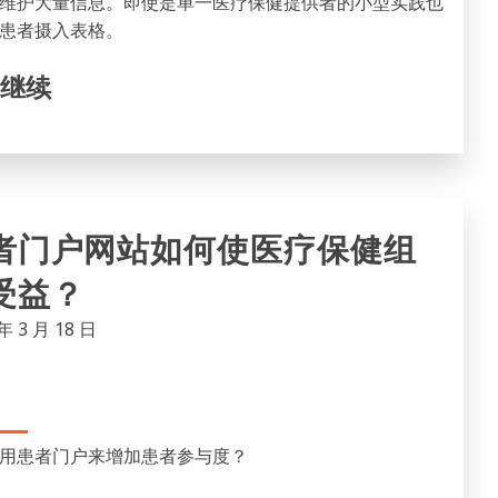
维护大量信息。即使是单一医疗保健提供者的小型实践也
患者摄入表格。
继续
者门户网站如何使医疗保健组
受益？
年 3 月 18 日
用患者门户来增加患者参与度？