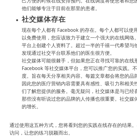
己方便的时候在线安排预约。在线调度将使患者和您
他们能够专注于目前在那里的患者。
社交媒体存在
现在每个人都有 Facebook 的存在。每个人都可
以免费使用，您应该致力于建立一个强大的在线网络。如果您不
平台上创建个人资料了。超过一半的千禧一代希望与
发现通过社交平台联系他们的医生很方便。
社交媒体可能很棘手，但如果您正在寻找可靠的在线形象，那
Facebook 等社交媒体平台，您可以推广您的实
度。旨在每天分享相关内容。每篇文章都会将您的品
因此您的医疗营销内容需要具有感性、吸引力和相关
们了解您提供的服务。毫无疑问，社交媒体是与已经
那些没有听说过您的品牌的人传播也很重要。社交媒
的增长。
通过使用这五种方式，您将看到您的实践在线存在的结果。
访问，让您的练习脱颖而出。