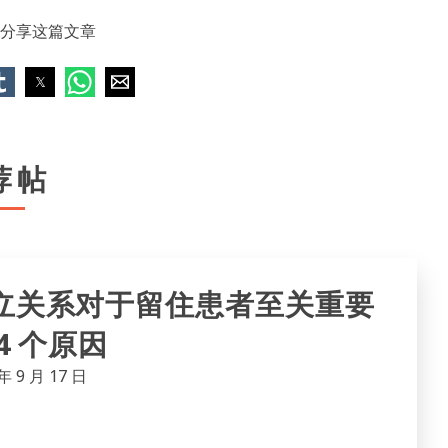
分享这篇文章
荐帖
立关系对于留住患者至关重要
4 个原因
年 9 月 17 日