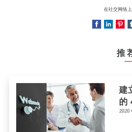
在社交网络上
推
建
的 
2020 