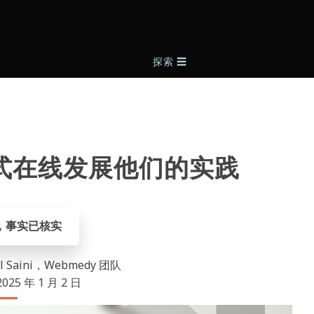
探索
☰
式在线发展他们的实践
，事实已核实
rul Saini，Webmedy 团队
25 年 1 月 2 日