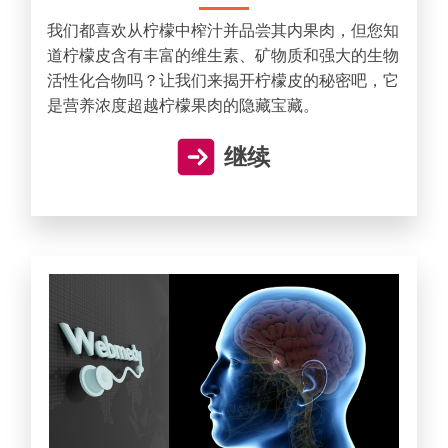
我们都喜欢从柠檬中榨汁并品尝其内果肉，但您知
道柠檬皮含有丰富的维生素、矿物质和强大的生物
活性化合物吗？让我们来揭开柠檬皮的秘密吧，它
是营养浓度超越柠檬果肉的隐藏宝藏。
继续