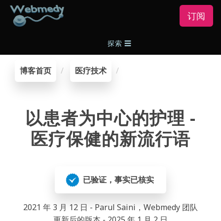
订阅
探索
☰
博客首页
医疗技术
以患者为中心的护理 -
医疗保健的新流行语
已验证，事实已核实
2021 年 3 月 12 日 - Parul Saini，Webmedy 团队
更新后的版本 - 2025 年 1 月 2 日