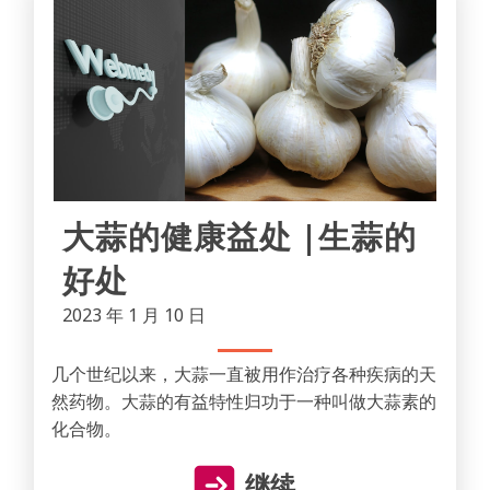
大蒜的健康益处 |生蒜的
好处
2023 年 1 月 10 日
几个世纪以来，大蒜一直被用作治疗各种疾病的天
然药物。大蒜的有益特性归功于一种叫做大蒜素的
化合物。
继续