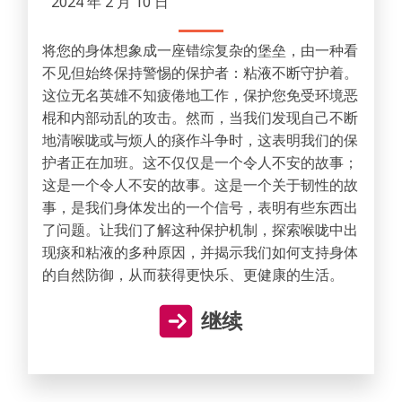
2024 年 2 月 10 日
将您的身体想象成一座错综复杂的堡垒，由一种看
不见但始终保持警惕的保护者：粘液不断守护着。
这位无名英雄不知疲倦地工作，保护您免受环境恶
棍和内部动乱的攻击。然而，当我们发现自己不断
地清喉咙或与烦人的痰作斗争时，这表明我们的保
护者正在加班。这不仅仅是一个令人不安的故事；
这是一个令人不安的故事。这是一个关于韧性的故
事，是我们身体发出的一个信号，表明有些东西出
了问题。让我们了解这种保护机制，探索喉咙中出
现痰和粘液的多种原因，并揭示我们如何支持身体
的自然防御，从而获得更快乐、更健康的生活。
继续