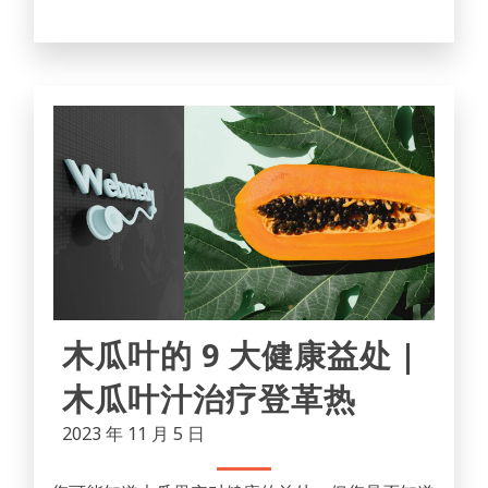
木瓜叶的 9 大健康益处 |
木瓜叶汁治疗登革热
2023 年 11 月 5 日