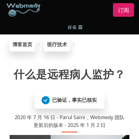
订阅
探索
☰
博客首页
医疗技术
什么是远程病人监护？
已验证，事实已核实
2020 年 7 月 16 日 - Parul Saini，Webmedy 团队
更新后的版本 - 2025 年 1 月 2 日