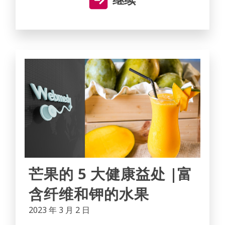
芒果的 5 大健康益处 |富
含纤维和钾的水果
2023 年 3 月 2 日