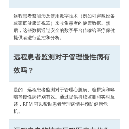
远程患者监测涉及使用数字技术（例如可穿戴设备
或家庭健康监视器）来收集患者的健康数据。然
后，这些数据通过安全的数字平台传输给医疗保健
提供者进行监控和分析。
远程患者监测对于管理慢性病有
效吗？
是的，远程患者监测对于管理心脏病、糖尿病和哮
喘等慢性病特别有效。通过提供持续监测和实时反
馈，RPM 可以帮助患者管理病情并预防健康危
机。