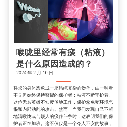
喉咙里经常有痰（粘液）
是什么原因造成的？
2024 年 2 月 10 日
将您的身体想象成一座错综复杂的堡垒，由一种看
不见但始终保持警惕的保护者：粘液不断守护着。
这位无名英雄不知疲倦地工作，保护您免受环境恶
棍和内部动乱的攻击。然而，当我们发现自己不断
地清喉咙或与烦人的痰作斗争时，这表明我们的保
护者正在加班。这不仅仅是一个令人不安的故事；