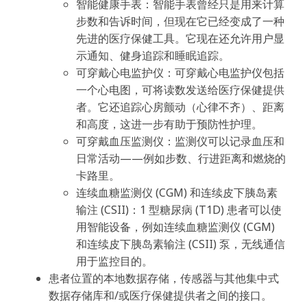
智能健康手表：智能手表曾经只是用来计算
步数和告诉时间，但现在它已经变成了一种
先进的医疗保健工具。它现在还允许用户显
示通知、健身追踪和睡眠追踪。
可穿戴心电监护仪：可穿戴心电监护仪包括
一个心电图，可将读数发送给医疗保健提供
者。它还追踪心房颤动（心律不齐）、距离
和高度，这进一步有助于预防性护理。
可穿戴血压监测仪：监测仪可以记录血压和
日常活动——例如步数、行进距离和燃烧的
卡路里。
连续血糖监测仪 (CGM) 和连续皮下胰岛素
输注 (CSII)：1 型糖尿病 (T1D) 患者可以使
用智能设备，例如连续血糖监测仪 (CGM)
和连续皮下胰岛素输注 (CSII) 泵，无线通信
用于监控目的。
患者位置的本地数据存储，传感器与其他集中式
数据存储库和/或医疗保健提供者之间的接口。