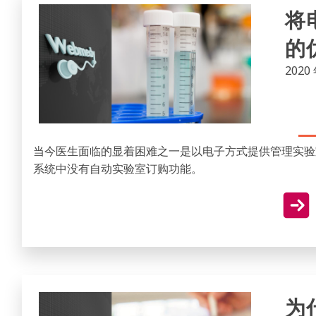
将
的
2020 
当今医生面临的显着困难之一是以电子方式提供管理实验室订
系统中没有自动实验室订购功能。
为