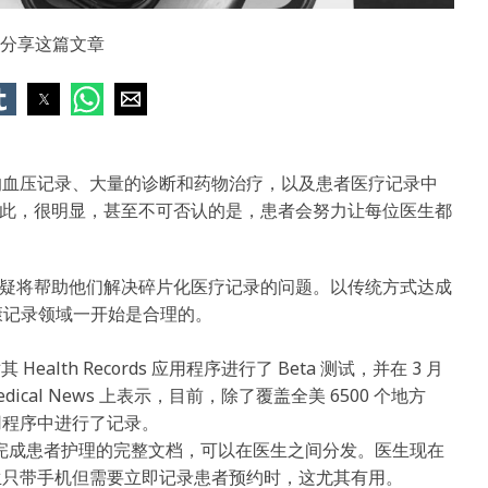
分享这篇文章
量的血压记录、大量的诊断和药物治疗，以及患者医疗记录中
此，很明显，甚至不可否认的是，患者会努力让每位医生都
疑将帮助他们解决碎片化医疗记录的问题。以传统方式达成
健康记录领域一开始是合理的。
Health Records 应用程序进行了 Beta 测试，并在 3 月
dical News 上表示，目前，除了覆盖全美 6500 个地方
用程序中进行了记录。
供从开始到完成患者护理的完整文档，可以在医生之间分发。医生现在
当医生只带手机但需要立即记录患者预约时，这尤其有用。