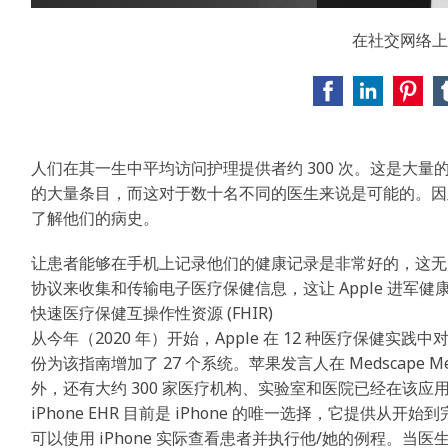
在社交网络上
人们在其一生中平均访问护理提供者约 300 次。这是大
的大量条目，而这对于数十名不同的医生来说是可能的。因
了解他们的病史。
让患者能够在手机上记录他们的健康记录是非常好的，这无
协议来收集和传输电子医疗保健信息，这让 Apple 进军
快速医疗保健互操作性资源 (FHIR)
从今年（2020 年）开始，Apple 在 12 种医疗保健实践中对其 
份为该指南增加了 27 个系统。苹果发言人在 Medscape Me
外，还有大约 300 家医疗机构、实验室和医院已经在该应
iPhone EHR 目前是 iPhone 的唯一选择，它提
可以使用 iPhone 实际查看患者并执行他/她的例程。