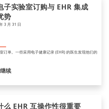
电子实验室订购与 EHR 集成
优势
年 3 月 31 日
单。一些采用电子健康记录 (EHR) 的医生发现他们的
继续
什么 EHR 互操作性很重要