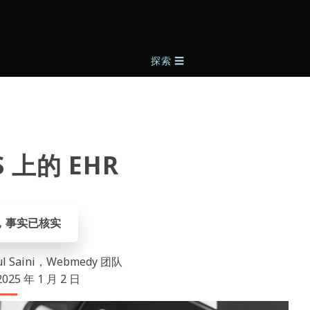
探索
☰
S 上的 EHR
，事实已核实
rul Saini，Webmedy 团队
25 年 1 月 2 日