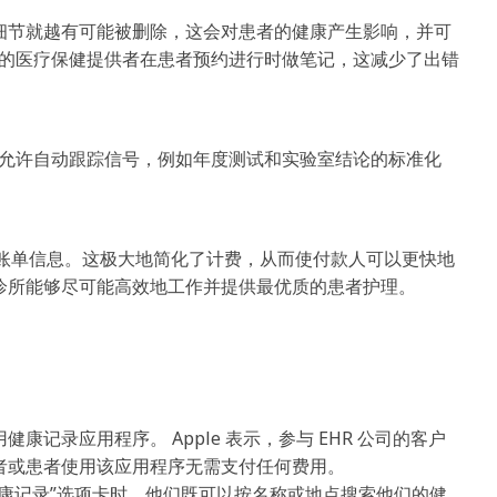
细节就越有可能被删除，这会对患者的健康产生影响，并可
让您的医疗保健提供者在患者预约进行时做笔记，这减少了出错
R 允许自动跟踪信号，例如年度测试和实验室结论的标准化
的账单信息。这极大地简化了计费，从而使付款人可以更快地
诊所能够尽可能高效地工作并提供最优质的患者护理。
记录应用程序。 Apple 表示，参与 EHR 公司的客户
者或患者使用该应用程序无需支付任何费用。
康记录”选项卡时，他们既可以按名称或地点搜索他们的健