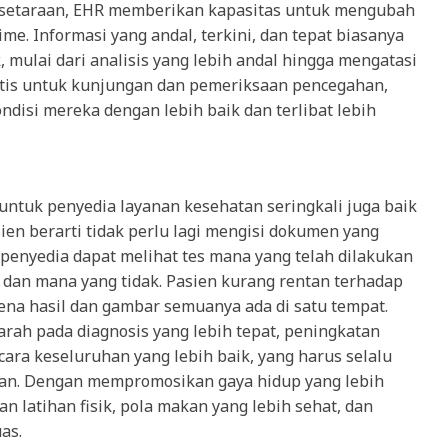
 kesetaraan, EHR memberikan kapasitas untuk mengubah
me. Informasi yang andal, terkini, dan tepat biasanya
 mulai dari analisis yang lebih andal hingga mengatasi
tis untuk kunjungan dan pemeriksaan pencegahan,
isi mereka dengan lebih baik dan terlibat lebih
 untuk penyedia layanan kesehatan seringkali juga baik
sien berarti tidak perlu lagi mengisi dokumen yang
ap penyedia dapat melihat tes mana yang telah dilakukan
 dan mana yang tidak. Pasien kurang rentan terhadap
ena hasil dan gambar semuanya ada di satu tempat.
arah pada diagnosis yang lebih tepat, peningkatan
cara keseluruhan yang lebih baik, yang harus selalu
an. Dengan mempromosikan gaya hidup yang lebih
n latihan fisik, pola makan yang lebih sehat, dan
as.