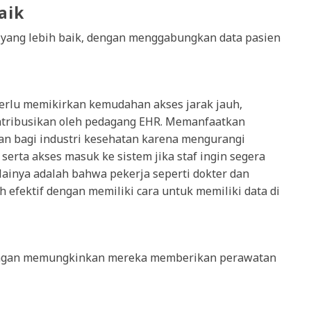
aik
yang lebih baik, dengan menggabungkan data pasien
erlu memikirkan kemudahan akses jarak jauh,
ntribusikan oleh pedagang EHR. Memanfaatkan
an bagi industri kesehatan karena mengurangi
erta akses masuk ke sistem jika staf ingin segera
ainya adalah bahwa pekerja seperti dokter dan
 efektif dengan memiliki cara untuk memiliki data di
dengan memungkinkan mereka memberikan perawatan