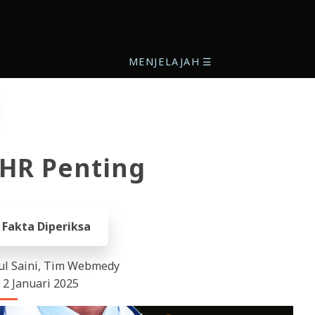
MENJELAJAH
☰
HR Penting
, Fakta Diperiksa
rul Saini, Tim Webmedy
 2 Januari 2025