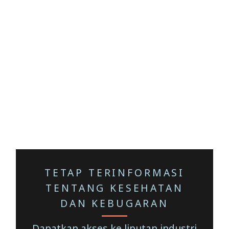
TETAP TERINFORMASI
TENTANG KESEHATAN
DAN KEBUGARAN
Dapatkan akses ke liputan industri