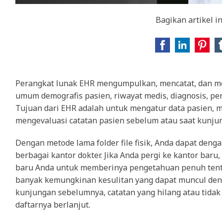
Bagikan artikel ini
Perangkat lunak EHR mengumpulkan, mencatat, dan me
umum demografis pasien, riwayat medis, diagnosis, peng
Tujuan dari EHR adalah untuk mengatur data pasien,
mengevaluasi catatan pasien sebelum atau saat kunju
Dengan metode lama folder file fisik, Anda dapat deng
berbagai kantor dokter. Jika Anda pergi ke kantor baru, 
baru Anda untuk memberinya pengetahuan penuh tent
banyak kemungkinan kesulitan yang dapat muncul denga
kunjungan sebelumnya, catatan yang hilang atau tidak l
daftarnya berlanjut.