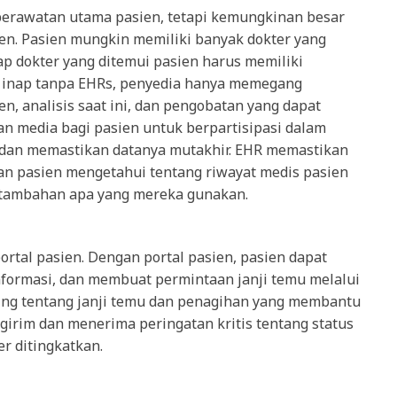
perawatan utama pasien, tetapi kemungkinan besar
ien. Pasien mungkin memiliki banyak dokter yang
iap dokter yang ditemui pasien harus memiliki
 inap tanpa EHRs, penyedia hanya memegang
n, analisis saat ini, dan pengobatan yang dapat
 media bagi pasien untuk berpartisipasi dalam
dan memastikan datanya mutakhir. EHR memastikan
n pasien mengetahui tentang riwayat medis pasien
t tambahan apa yang mereka gunakan.
rtal pasien. Dengan portal pasien, pasien dapat
formasi, dan membuat permintaan janji temu melalui
ing tentang janji temu dan penagihan yang membantu
irim dan menerima peringatan kritis tentang status
r ditingkatkan.