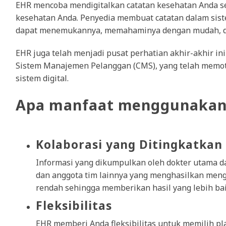
EHR mencoba mendigitalkan catatan kesehatan Anda s
kesehatan Anda. Penyedia membuat catatan dalam sist
dapat menemukannya, memahaminya dengan mudah, 
EHR juga telah menjadi pusat perhatian akhir-akhir i
Sistem Manajemen Pelanggan (CMS), yang telah memot
sistem digital.
Apa manfaat menggunakan
Kolaborasi yang Ditingkatkan
Informasi yang dikumpulkan oleh dokter utama da
dan anggota tim lainnya yang menghasilkan meng
rendah sehingga memberikan hasil yang lebih bai
Fleksibilitas
EHR memberi Anda fleksibilitas untuk memilih p