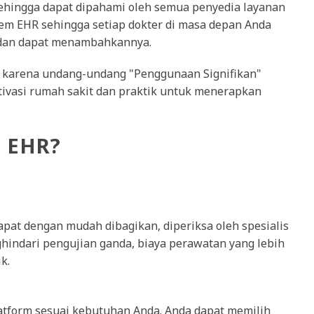
ehingga dapat dipahami oleh semua penyedia layanan
em EHR sehingga setiap dokter di masa depan Anda
dan dapat menambahkannya.
ni karena undang-undang "Penggunaan Signifikan"
ivasi rumah sakit dan praktik untuk menerapkan
 EHR?
pat dengan mudah dibagikan, diperiksa oleh spesialis
hindari pengujian ganda, biaya perawatan yang lebih
k.
latform sesuai kebutuhan Anda. Anda dapat memilih