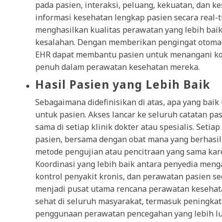
pada pasien, interaksi, peluang, kekuatan, dan
informasi kesehatan lengkap pasien secara real-ti
menghasilkan kualitas perawatan yang lebih baik,
kesalahan. Dengan memberikan pengingat otoma
EHR dapat membantu pasien untuk menangani kond
penuh dalam perawatan kesehatan mereka.
Hasil Pasien yang Lebih Baik
Sebagaimana didefinisikan di atas, apa yang baik
untuk pasien. Akses lancar ke seluruh catatan pa
sama di setiap klinik dokter atau spesialis. Seti
pasien, bersama dengan obat mana yang berhasil
metode pengujian atau pencitraan yang sama kar
Koordinasi yang lebih baik antara penyedia meng
kontrol penyakit kronis, dan perawatan pasien se
menjadi pusat utama rencana perawatan kesehat
sehat di seluruh masyarakat, termasuk peningkata
penggunaan perawatan pencegahan yang lebih lu