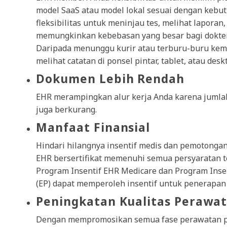
model SaaS atau model lokal sesuai dengan kebut
fleksibilitas untuk meninjau tes, melihat lapora
memungkinkan kebebasan yang besar bagi dokter
Daripada menunggu kurir atau terburu-buru kembal
melihat catatan di ponsel pintar, tablet, atau des
Dokumen Lebih Rendah
EHR merampingkan alur kerja Anda karena juml
juga berkurang.
Manfaat Finansial
Hindari hilangnya insentif medis dan pemotong
EHR bersertifikat memenuhi semua persyaratan 
Program Insentif EHR Medicare dan Program Inse
(EP) dapat memperoleh insentif untuk penerapan 
Peningkatan Kualitas Perawa
Dengan mempromosikan semua fase perawatan pas