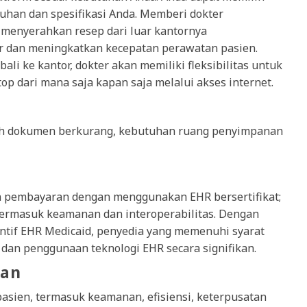
uhan dan spesifikasi Anda. Memberi dokter
n, menyerahkan resep dari luar kantornya
 dan meningkatkan kecepatan perawatan pasien.
i ke kantor, dokter akan memiliki fleksibilitas untuk
ktop dari mana saja kapan saja melalui akses internet.
ah dokumen berkurang, kebutuhan ruang penyimpanan
an pembayaran dengan menggunakan EHR bersertifikat;
termasuk keamanan dan interoperabilitas. Dengan
ntif EHR Medicaid, penyedia yang memenuhi syarat
dan penggunaan teknologi EHR secara signifikan.
tan
ien, termasuk keamanan, efisiensi, keterpusatan