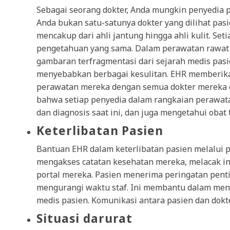
Sebagai seorang dokter, Anda mungkin penyedia 
Anda bukan satu-satunya dokter yang dilihat pas
mencakup dari ahli jantung hingga ahli kulit. Set
pengetahuan yang sama. Dalam perawatan rawat
gambaran terfragmentasi dari sejarah medis pasie
menyebabkan berbagai kesulitan. EHR memberikan
perawatan mereka dengan semua dokter mereka 
bahwa setiap penyedia dalam rangkaian perawata
dan diagnosis saat ini, dan juga mengetahui oba
Keterlibatan Pasien
Bantuan EHR dalam keterlibatan pasien melalui po
mengakses catatan kesehatan mereka, melacak in
portal mereka. Pasien menerima peringatan pent
mengurangi waktu staf. Ini membantu dalam meng
medis pasien. Komunikasi antara pasien dan dokte
Situasi darurat