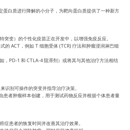
针对特定蛋白质进行降解的小分子，为靶向蛋白质提供了一种新方
特突变）的个性化疫苗正在开发中，以增强免疫反应。
形式的 ACT，例如 T 细胞受体 (TCR) 疗法和肿瘤浸润淋巴细
D-1 和 CTLA-4 阻滞剂）或将其与其他治疗方法相结
) 来识别可操作的突变并指导治疗决策。
模型由患者肿瘤样本创建，用于测试药物反应并根据个体患者量
癌症患者的恢复时间并改善其治疗效果。