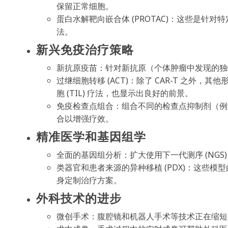
保留正常细胞。
蛋白水解靶向嵌合体 (PROTAC)：这些是
法。
新兴免疫治疗策略
新抗原疫苗：针对新抗原（个体肿瘤中发现的独
过继细胞转移 (ACT)：除了 CAR-T 之外，其他
胞 (TIL) 疗法，也显示出良好的前景。
免疫检查点组合：组合不同的检查点抑制剂（例如，P
合以增强疗效。
精准医学和基因组学
全面的基因组分析：扩大使用下一代测序 (NGS
类器官和患者来源的异种移植 (PDX)：这些
身定制治疗方案。
外科技术的进步
微创手术：腹腔镜和机器人手术等技术正在缩短