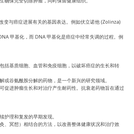
生确保完全切除肿瘤，同时保留健康组织。
改变与癌症进展有关的基因表达。例如伏立诺他 (Zolinza)
DNA 甲基化，而 DNA 甲基化是癌症中经常失调的过程。例
包括基质细胞、血管和免疫细胞，以破坏癌症的生长和转
解或谷氨酰胺分解的药物，是一个新兴的研究领域。
可促进肿瘤生长和对治疗产生耐药性。抗衰老药物旨在通过
续护理和复发的早期发现。
灸、冥想）相结合的方法，以改善整体健康状况和治疗效