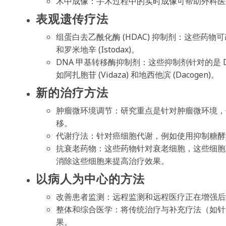
术中成像：手术过程中的实时成像可帮助外科医
表观遗传疗法
组蛋白去乙酰化酶 (HDAC) 抑制剂：这些药物可
和罗米地辛 (Istodax)。
DNA 甲基转移酶抑制剂：这些抑制剂针对的是 
如阿扎胞苷 (Vidaza) 和地西他滨 (Dacogen)。
新的治疗方法
肿瘤微环境调节：研究重点是针对肿瘤微环境，
移。
代谢疗法：针对癌细胞代谢，例如使用抑制糖酵
抗衰老药物：这些药物针对衰老细胞，这些细胞
消除这些细胞来提高治疗效果。
以病人为中心的方法
改善患者监测：远程监测和远程医疗正在增强后
整体和综合医学：将传统治疗与补充疗法（如针
果。