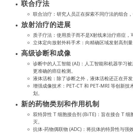
联合疗法
联合治疗：研究人员正在探索不同疗法的组合，
放射治疗的进展
质子疗法：使用质子而不是X射线来治疗癌症，
立体定向放射外科手术：向精确区域发射高剂量
高级诊断和成像
诊断中的人工智能 (AI)：人工智能和机器学
更准确的癌症检测。
液体活检：除了诊断之外，液体活检还正在开发用
增强成像技术：PET-CT 和 PET-MRI 
划。
新的药物类别和作用机制
双特异性 T 细胞接合剂 (BiTE)：旨在接合
灭。
抗体-药物偶联物 (ADC)：将抗体的特异性