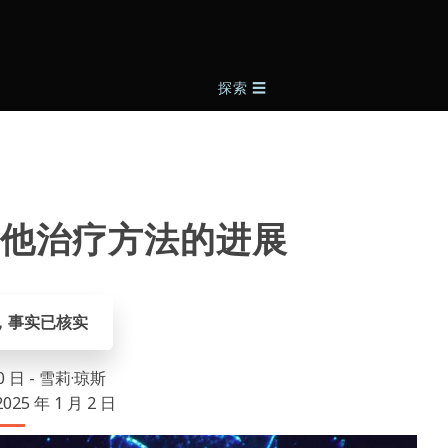
探索
☰
他治疗方法的进展
，事实已核实
10 日 - 雪莉·琼斯
25 年 1 月 2 日