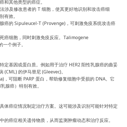
癌和其他类型的癌症。
 细胞疗法涉及修改患者的 T 细胞，使其更好地识别和攻击癌细
别有效。
ipuleucel-T (Provenge)，可刺激免疫系统攻击癌
细胞，同时刺激免疫反应。Talimogene
色素瘤的一个例子。
定基因或蛋白质。例如用于治疗 HER2 阳性乳腺癌的曲妥
(CML) 的伊马替尼 (Gleevec)。
rza)，可阻断 PARP 蛋白，帮助修复细胞中受损的 DNA。它
巢癌和乳腺癌）特别有效。
具体癌症情况制定治疗方案。这可能涉及识别可能针对特定
中的癌症相关遗传物质，从而监测肿瘤动态和治疗反应。