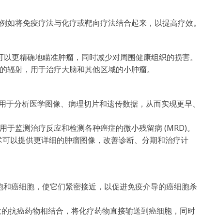
例如将免疫疗法与化疗或靶向疗法结合起来，以提高疗效。
可以更精确地瞄准肿瘤，同时减少对周围健康组织的损害。
的辐射，用于治疗大脑和其他区域的小肿瘤。
习被用于分析医学图像、病理切片和遗传数据，从而实现更早、
于监测治疗反应和检测各种癌症的微小残留病 (MRD)。
等创新技术可以提供更详细的肿瘤图像，改善诊断、分期和治疗计
 T 细胞和癌细胞，使它们紧密接近，以促进免疫介导的癌细胞杀
与强效的抗癌药物相结合，将化疗药物直接输送到癌细胞，同时