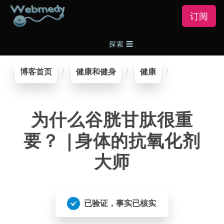
订阅
探索
☰
博客首页
健康和健身
健康
为什么谷胱甘肽很重
要？ |身体的抗氧化剂
大师
已验证，事实已核实