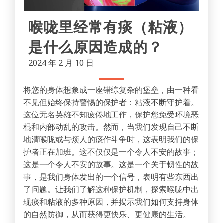
喉咙里经常有痰（粘液）
是什么原因造成的？
2024 年 2 月 10 日
将您的身体想象成一座错综复杂的堡垒，由一种看
不见但始终保持警惕的保护者：粘液不断守护着。
这位无名英雄不知疲倦地工作，保护您免受环境恶
棍和内部动乱的攻击。然而，当我们发现自己不断
地清喉咙或与烦人的痰作斗争时，这表明我们的保
护者正在加班。这不仅仅是一个令人不安的故事；
这是一个令人不安的故事。这是一个关于韧性的故
事，是我们身体发出的一个信号，表明有些东西出
了问题。让我们了解这种保护机制，探索喉咙中出
现痰和粘液的多种原因，并揭示我们如何支持身体
的自然防御，从而获得更快乐、更健康的生活。