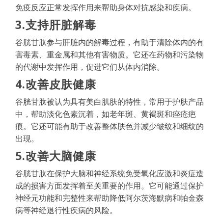
免疫反应正常发挥作用来帮助身体对抗感染和疾病。
3.支持肝脏解毒
谷胱甘肽参与肝脏内的解毒过程，有助于清除体内的有
害毒素、重金属和其他有害物质。它还在药物和污染物
的代谢中发挥作用，促进它们从体内消除。
4.改善皮肤健康
谷胱甘肽被认为具有美白肌肤的特性，常用于护肤产品
中，帮助淡化色素沉着，如老年斑、黄褐斑和痤疮疤
痕。它还可能有助于改善整体肤色并减少皱纹和细纹的
出现。
5.改善大脑健康
谷胱甘肽在保护大脑和神经系统免受氧化应激和炎症造
成的损害方面发挥着至关重要的作用。它可能通过保护
神经元功能和完整性来帮助降低阿尔茨海默病和帕金森
病等神经退行性疾病的风险。