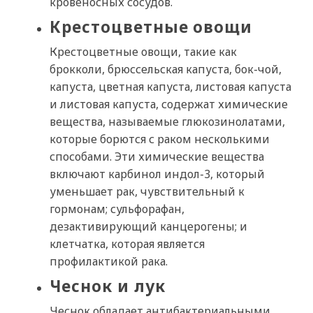
кровеносных сосудов.
Крестоцветные овощи
Крестоцветные овощи, такие как
брокколи, брюссельская капуста, бок-чой,
капуста, цветная капуста, листовая капуста
и листовая капуста, содержат химические
вещества, называемые глюкозинолатами,
которые борются с раком несколькими
способами. Эти химические вещества
включают карбинол индол-3, который
уменьшает рак, чувствительный к
гормонам; сульфорафан,
дезактивирующий канцерогены; и
клетчатка, которая является
профилактикой рака.
Чеснок и лук
Чеснок обладает антибактериальными,