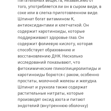
питательных веществ, независимо от
того, употребляется ли он в сыром виде, в
соке или в слегка приготовленном виде.
Шпинат богат витамином К,
антиоксидантами и клетчаткой. Он
содержит каротиноиды, которые
поддерживают здоровье глаз. Он
содержит фолиевую кислоту, которая
способствует образованию и
восстановлению ДНК. Несколько
исследований показывают, что
фитохимические гликоглицеролипиды и
каротиноиды борются с раком, особенно
простаты, молочной железы и желудка.
Шпинат и руккола также содержат
растительные нитраты, которые
производят оксид азота и питают
эндотелий (внутреннюю оболочку)