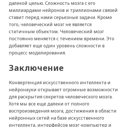
далекой целью. Сложность мозга с его
миллиардами нейронов и триллионами связей
ставит перед нами серьезные задачи. Кроме
того, человеческий мозг не является
статичным объектом. Человеческий мозг
постоянно меняется с течением времени. Это
добавляет еще один уровень сложности в
процесс моделирования.
Заключение
Конвергенция искусственного интеллекта и
нейронауки открывает огромные возможности
для раскрытия секретов человеческого мозга.
Хотя мы все еще далеки от полного
воспроизведения мозга, достижения в области
нейронных сетей на базе искусственного
интеллекта, интерфейсов мозг-компьютер и