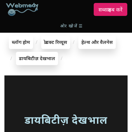
सब्सक्राइब करें
ओर खोजें
☰
ब्लॉग होम
प्रोडक्ट रिव्यूस
हेल्थ और वैलनेस
डायबिटीज़ देखभाल
डायबिटीज़ देखभाल