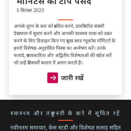
मॉनिटर्स की टॉप पसंद
5 सितंबर 2023
आपके शुगर के स्तर को प्रबंधित करने, डायबिटीज़ संबंधी
देखभाल में सुधार करने और आपकी स्वास्थ्य यात्रा को उन्नत
करने के लिए डिज़ाइन किए गए प्रमुख ब्लड ग्लूकोस मॉनिटरों के
हमारे विशेषज्ञ-अनुशंसित पिक्स का अन्वेषण करें। उनके
फायदे, प्रभावकारिता और अद्वितीय विशेषताओं की खोज करें
जो उन्हें प्रतिस्पर्धी बाजार में अलग करती हैं।
जारी रखें
स्वास्थ्य और तंदुरुस्ती के बारे में सूचित रहें
नवीनतम समाचार, केस स्टडी और विशेषज्ञ सलाह सहित