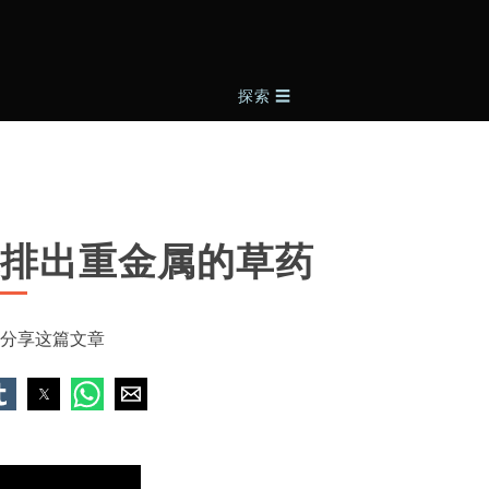
探索
☰
排出重金属的草药
分享这篇文章