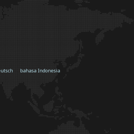
utsch
bahasa Indonesia