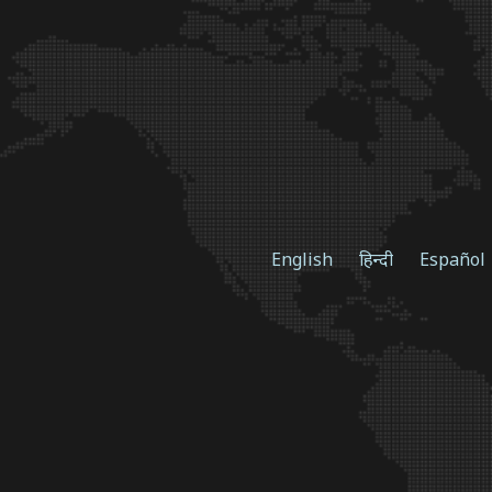
English
हिन्दी
Español