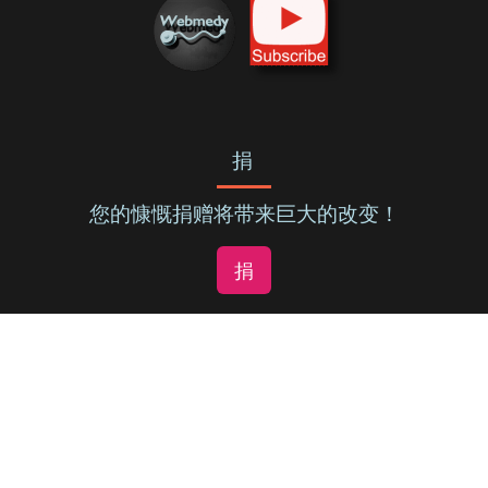
捐
您的慷慨捐赠将带来巨大的改变！
捐