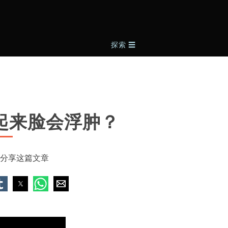
探索
☰
起来脸会浮肿？
分享这篇文章