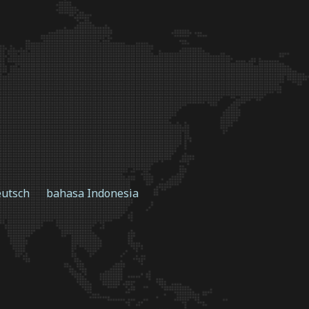
utsch
bahasa Indonesia