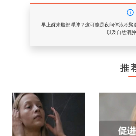
早上醒来脸部浮肿？这可能是夜间体液积聚
以及自然消肿
推