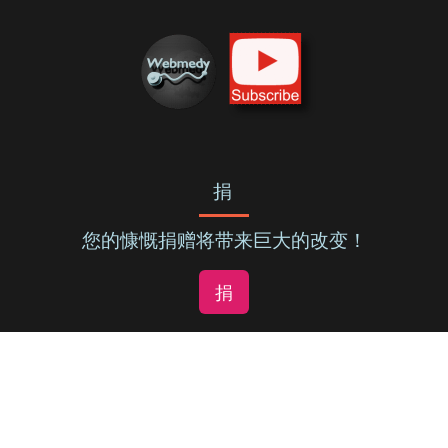
捐
您的慷慨捐赠将带来巨大的改变！
捐