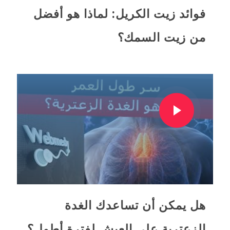
فوائد زيت الكريل: لماذا هو أفضل
من زيت السمك؟
هل يمكن أن تساعدك الغدة
الزعترية على العيش لفترة أطول؟