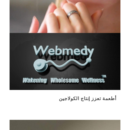
أطعمة تعزز إنتاج الكولاجين