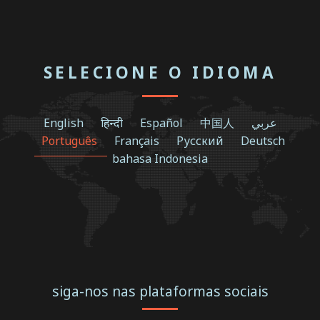
SELECIONE O IDIOMA
English
हिन्दी
Español
中国人
عربي
Português
Français
Русский
Deutsch
bahasa Indonesia
siga-nos nas plataformas sociais