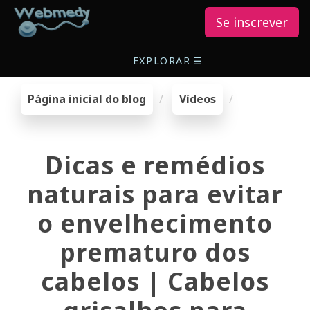
Se inscrever
EXPLORAR
☰
Página inicial do blog
Vídeos
Dicas e remédios
naturais para evitar
o envelhecimento
prematuro dos
cabelos | Cabelos