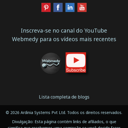
Inscreva-se no canal do YouTube
Webmedy para os vídeos mais recentes
Lista completa de blogs
© 2026 Ardinia Systems Pvt Ltd. Todos os direitos reservados.
Divulgação: Esta página contém links de afiliados, o que
significa que recebemos uma comissão se você decidir fazer