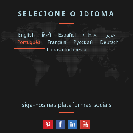
SELECIONE O IDIOMA
English
हिन्दी
Español
中国人
عربي
Português
Français
Русский
Deutsch
bahasa Indonesia
siga-nos nas plataformas sociais