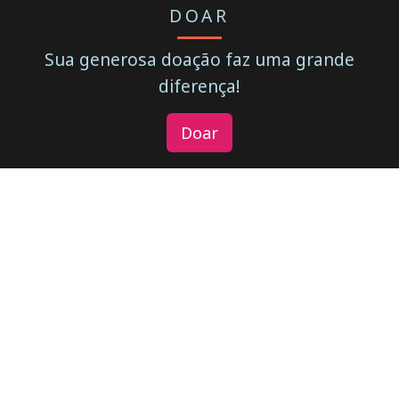
DOAR
Sua generosa doação faz uma grande
diferença!
Doar