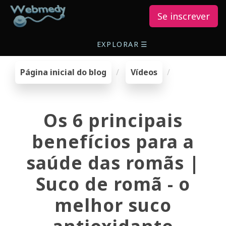
Se inscrever
EXPLORAR
☰
Página inicial do blog
Vídeos
Os 6 principais
benefícios para a
saúde das romãs |
Suco de romã - o
melhor suco