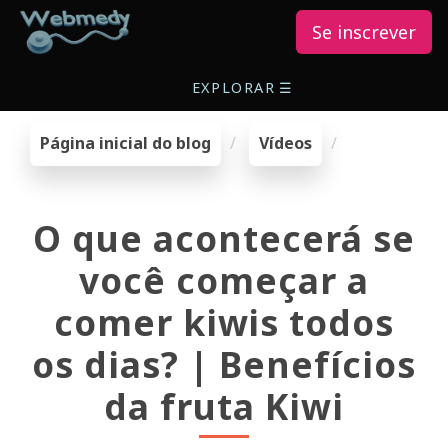
Se inscrever
EXPLORAR
☰
Página inicial do blog
Vídeos
O que acontecerá se
você começar a
comer kiwis todos
os dias? | Benefícios
da fruta Kiwi