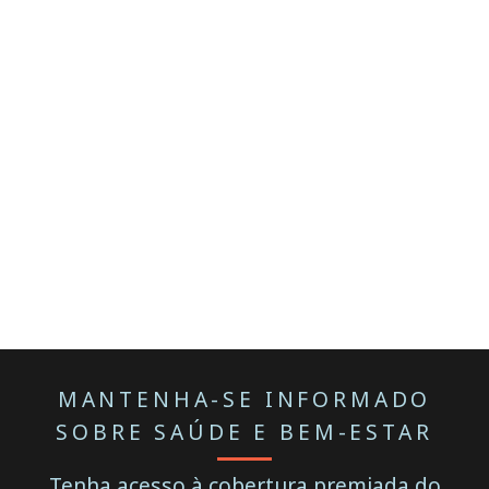
MANTENHA-SE INFORMADO
SOBRE SAÚDE E BEM-ESTAR
Tenha acesso à cobertura premiada do