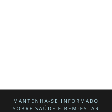
MANTENHA-SE INFORMADO
SOBRE SAÚDE E BEM-ESTAR