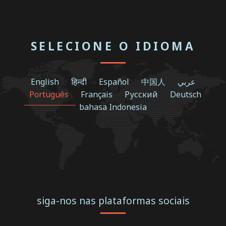
SELECIONE O IDIOMA
English
हिन्दी
Español
中国人
عربي
Português
Français
Русский
Deutsch
bahasa Indonesia
siga-nos nas plataformas sociais