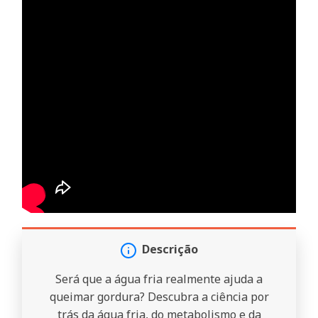
Descrição
Será que a água fria realmente ajuda a
queimar gordura? Descubra a ciência por
trás da água fria, do metabolismo e da