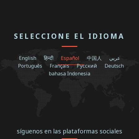
SELECCIONE EL IDIOMA
English
हिन्दी
Español
中国人
عربي
Português
Français
Русский
Deutsch
bahasa Indonesia
síguenos en las plataformas sociales