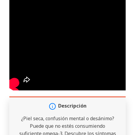
Descripción
¿Piel seca, confusión mental o desánimo?
Puede que no estés consumiendo
suficiente omega-3. Descubre los síntomas