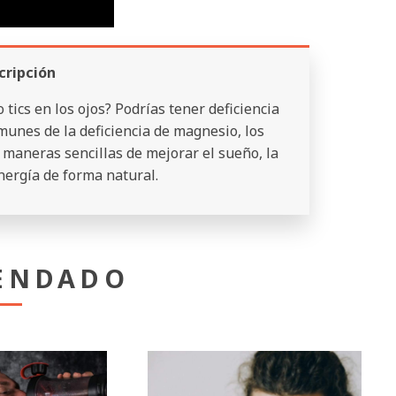
cripción
ics en los ojos? Podrías tener deficiencia
unes de la deficiencia de magnesio, los
 maneras sencillas de mejorar el sueño, la
nergía de forma natural.
ENDADO