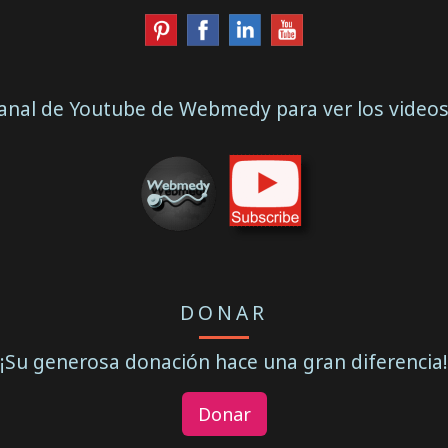
canal de Youtube de Webmedy para ver los video
DONAR
¡Su generosa donación hace una gran diferencia!
Donar