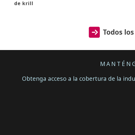
de krill
Todos los
MANTÉNG
Obtenga acceso a la cobertura de la indu