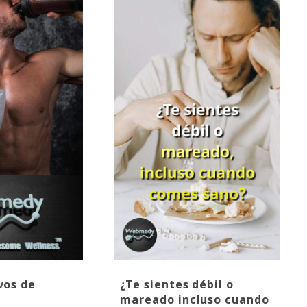
vos de
¿Te sientes débil o
mareado incluso cuando