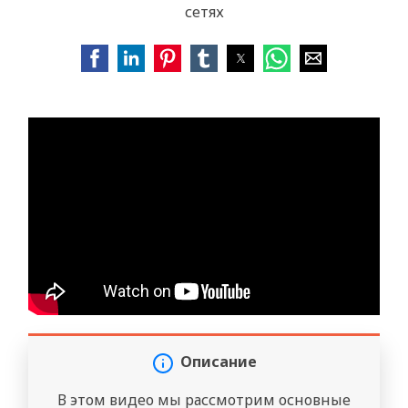
сетях
Описание
В этом видео мы рассмотрим основные