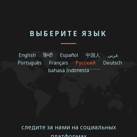
ВЫБЕРИТЕ ЯЗЫК
English
हिन्दी
Español
中国人
عربي
Português
Français
Русский
Deutsch
bahasa Indonesia
следите за нами на социальных
платформах