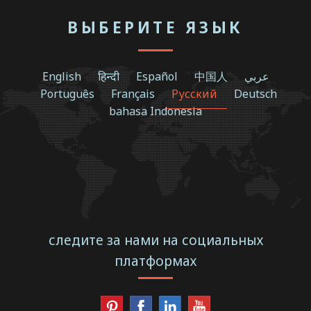
ВЫБЕРИТЕ ЯЗЫК
English
हिन्दी
Español
中国人
عربي
Português
Français
Русский
Deutsch
bahasa Indonesia
следите за нами на социальных
платформах