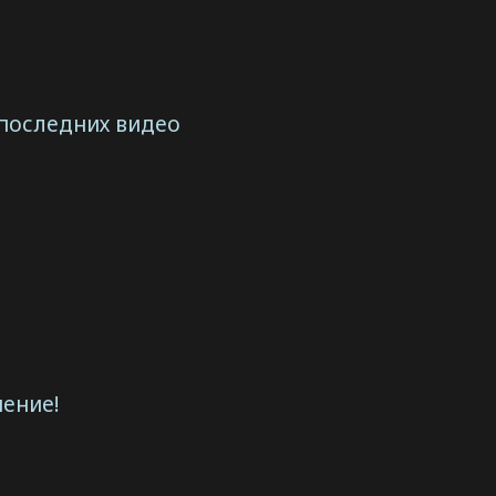
 последних видео
ение!