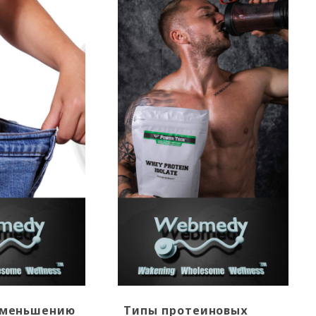
уменьшению
Типы протеиновых