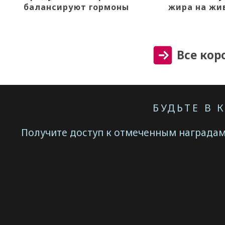
балансируют гормоны
жира на жи
Все кор
БУДЬТЕ В 
Получите доступ к отмеченным наградам