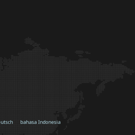
utsch
bahasa Indonesia