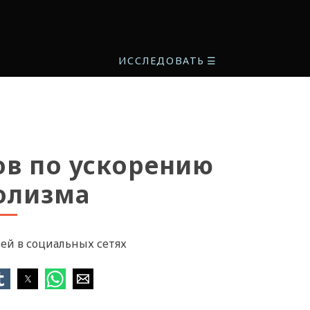
ИССЛЕДОВАТЬ
☰
ов по ускорению
олизма
ей в социальных сетях