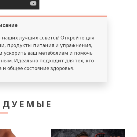
исание
 наших лучших советов! Откройте для
ни, продукты питания и упражнения,
м ускорить ваш метаболизм и помочь
чным. Идеально подходит для тех, кто
 и общее состояние здоровья.
НДУЕМЫЕ