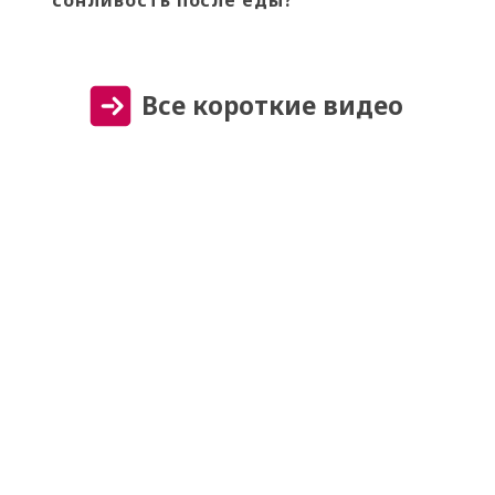
сонливость после еды?
Все короткие видео