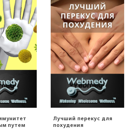
ммунитет
Лучший перекус для
ым путем
похудения