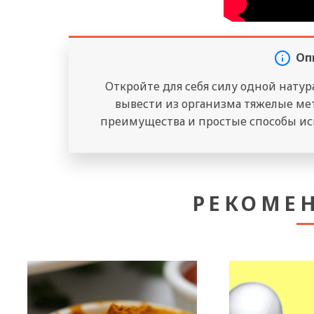
Оп
Откройте для себя силу одной натур
вывести из организма тяжелые мета
преимущества и простые способы исп
РЕКОМЕ