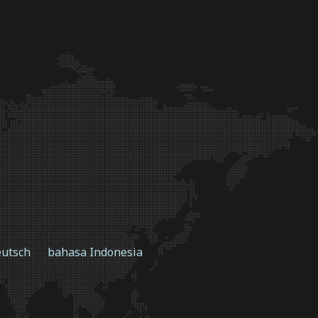
utsch
bahasa Indonesia