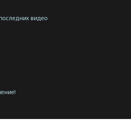
 последних видео
ение!