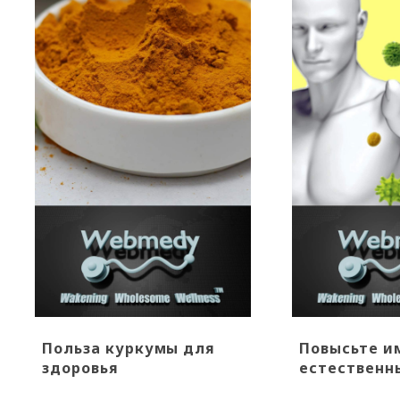
Польза куркумы для
Повысьте и
здоровья
естественн