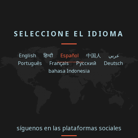
SELECCIONE EL IDIOMA
English
हिन्दी
Español
中国人
عربي
Português
Français
Русский
Deutsch
bahasa Indonesia
síguenos en las plataformas sociales