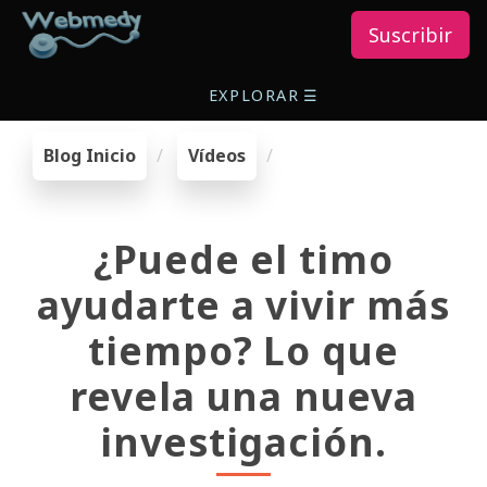
Suscribir
EXPLORAR
☰
Blog Inicio
Vídeos
¿Puede el timo
ayudarte a vivir más
tiempo? Lo que
revela una nueva
investigación.