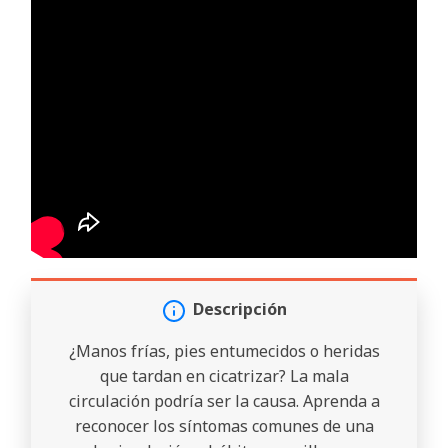
Descripción
¿Manos frías, pies entumecidos o heridas
que tardan en cicatrizar? La mala
circulación podría ser la causa. Aprenda a
reconocer los síntomas comunes de una