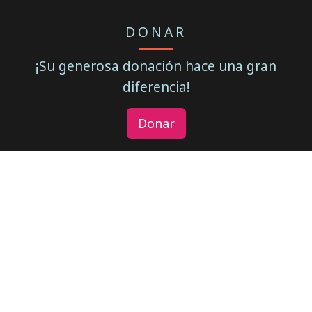
DONAR
¡Su generosa donación hace una gran
diferencia!
Donar