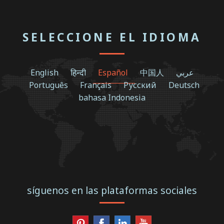
SELECCIONE EL IDIOMA
English
हिन्दी
Español
中国人
عربي
Português
Français
Русский
Deutsch
bahasa Indonesia
síguenos en las plataformas sociales