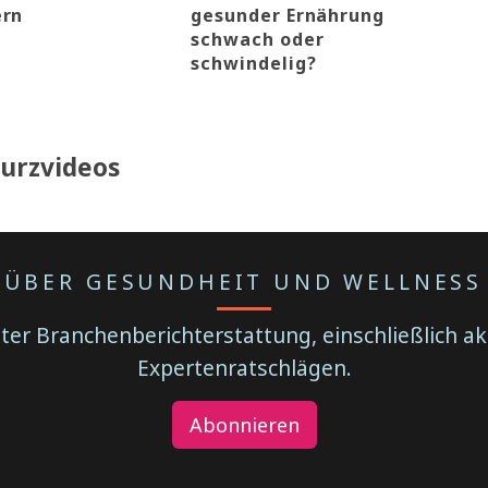
ern
gesunder Ernährung
schwach oder
schwindelig?
Kurzvideos
E ÜBER GESUNDHEIT UND WELLNESS
er Branchenberichterstattung, einschließlich ak
Expertenratschlägen.
Abonnieren