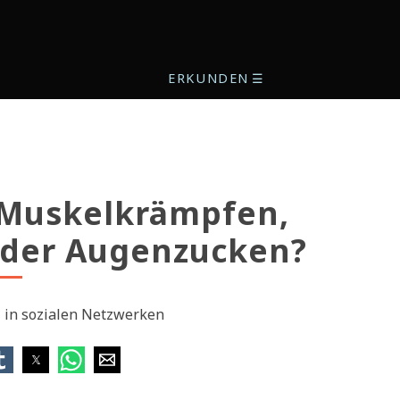
ERKUNDEN
☰
 Muskelkrämpfen,
oder Augenzucken?
l in sozialen Netzwerken