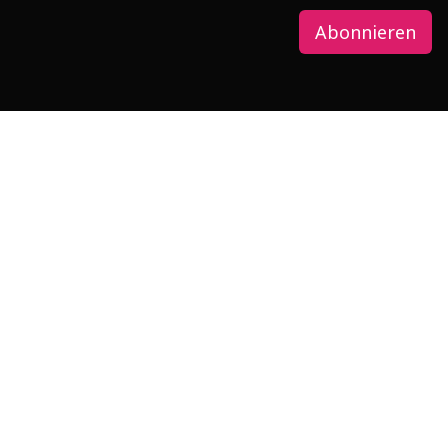
Abonnieren