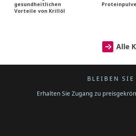
gesundheitlichen
Proteinpulv
Vorteile von Krillöl
Alle 
BLEIBEN SI
Erhalten Sie Zugang zu preisgekrönt