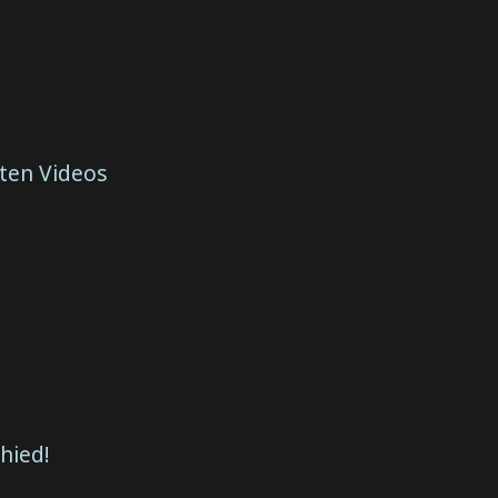
ten Videos
hied!