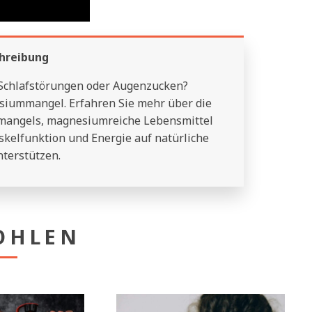
hreibung
Schlafstörungen oder Augenzucken?
iummangel. Erfahren Sie mehr über die
mangels, magnesiumreiche Lebensmittel
skelfunktion und Energie auf natürliche
terstützen.
OHLEN