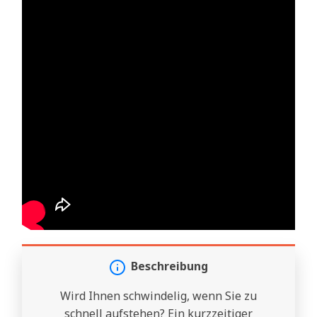
Beschreibung
Wird Ihnen schwindelig, wenn Sie zu
schnell aufstehen? Ein kurzzeitiger