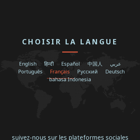
CHOISIR LA LANGUE
English
हिन्दी
Español
中国人
عربي
Português
Français
Русский
Deutsch
bahasa Indonesia
suivez-nous sur les plateformes sociales